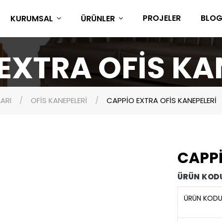
PROJELER
BLO
KURUMSAL
ÜRÜNLER
EXTRA OFİS KA
ARI
OFİS KANEPELERİ
CAPPİO EXTRA OFİS KANEPELERİ
CAPPİ
ÜRÜN KODU
ÜRÜN KOD