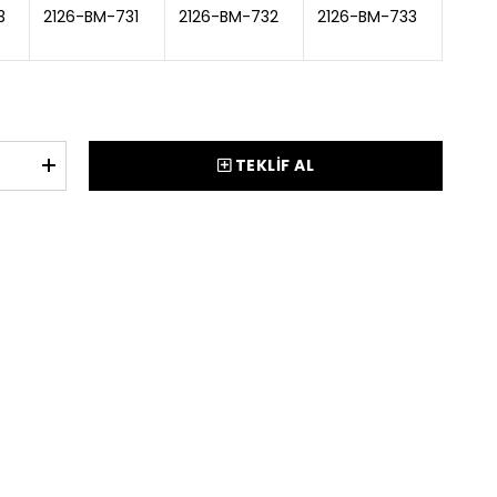
3
2126-BM-731
2126-BM-732
2126-BM-733
TEKLİF AL