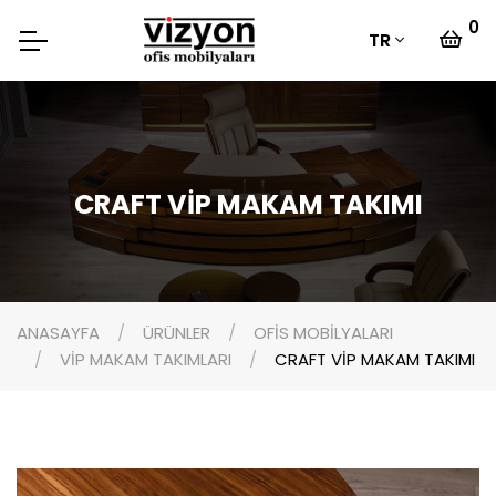
0
TR
CRAFT VİP MAKAM TAKIMI
ANASAYFA
ÜRÜNLER
OFİS MOBİLYALARI
VİP MAKAM TAKIMLARI
CRAFT VİP MAKAM TAKIMI