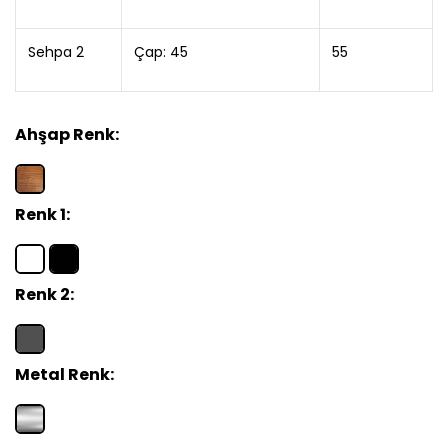
Sehpa 2
Çap: 45
55
Ahşap Renk:
Renk 1:
Renk 2:
Metal Renk: