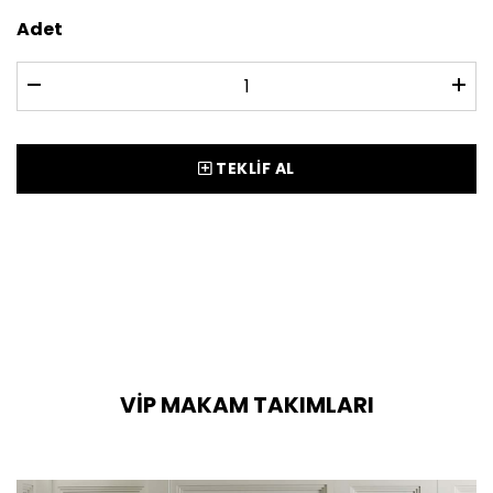
Adet
TEKLİF AL
VİP MAKAM TAKIMLARI