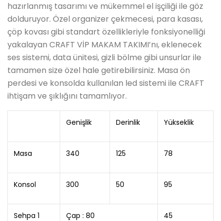
hazırlanmış tasarımı ve mükemmel el işçiliği ile göz
dolduruyor. Özel organizer çekmecesi, para kasası,
çöp kovası gibi standart özellikleriyle fonksiyonelliği
yakalayan CRAFT VİP MAKAM TAKIMI’nı, eklenecek
ses sistemi, data ünitesi, gizli bölme gibi unsurlar ile
tamamen size özel hale getirebilirsiniz. Masa ön
perdesi ve konsolda kullanılan led sistemi ile CRAFT
ihtişam ve şıklığını tamamlıyor.
Genişlik
Derinlik
Yükseklik
Masa
340
125
78
Konsol
300
50
95
Sehpa 1
Çap : 80
45