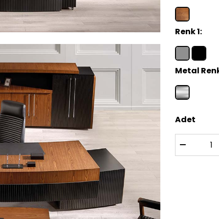
Renk 1:
Metal Renk
Adet